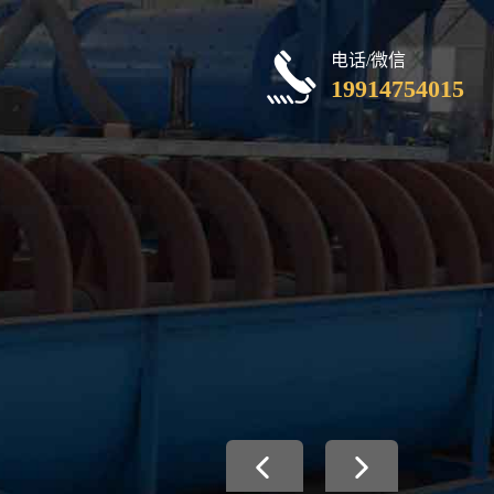
电话/微信
19914754015