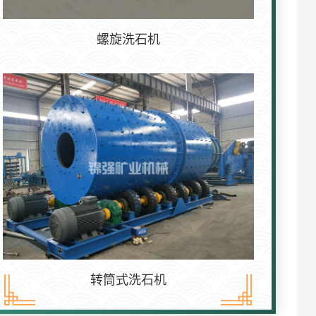
螺旋洗石机
转筒式洗石机