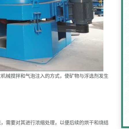
过机械搅拌和气泡注入的方式，使矿物与浮选剂发生
沫，需要对其进行浓缩处理，以便后续的烘干和烧结