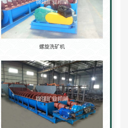
螺旋洗矿机