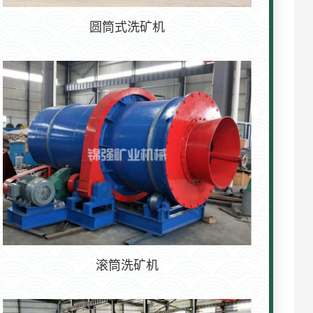
圆筒式洗矿机
滚筒洗矿机