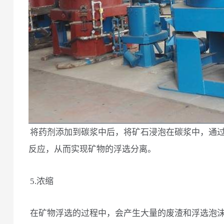
将药剂添加到碳浆中后，将矿石浸泡在碳浆中，通
反应，从而实现矿物的浮选分离。
5.浓缩
在矿物浮选的过程中，会产生大量的废渣和浮选泡