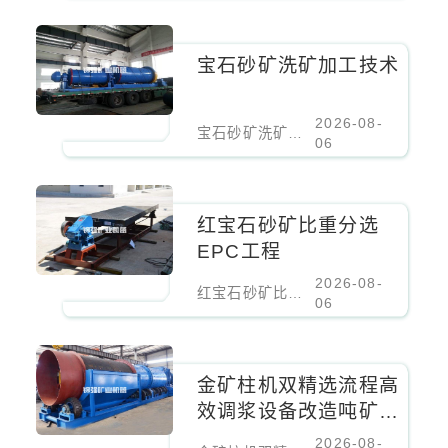
宝石砂矿洗矿加工技术
2026-08-
宝石砂矿洗矿加工技术
06
红宝石砂矿比重分选
EPC工程
2026-08-
红宝石砂矿比重分选EPC工程
06
金矿柱机双精选流程高
效调浆设备改造吨矿成
本降低百分之二十
2026-08-