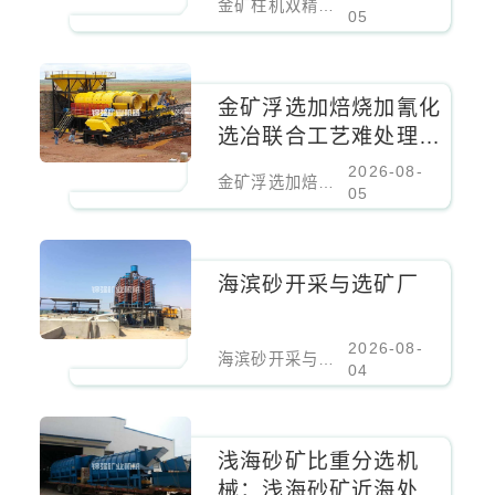
金矿柱机双精选流程高效调浆设备改造吨矿成本降低百分之二十
05
金矿浮选加焙烧加氰化
选冶联合工艺难处理金
矿核心设备
2026-08-
金矿浮选加焙烧加氰化选冶联合工艺难处理金矿核心设备
05
海滨砂开采与选矿厂
2026-08-
海滨砂开采与选矿厂
04
浅海砂矿比重分选机
械：浅海砂矿近海处理