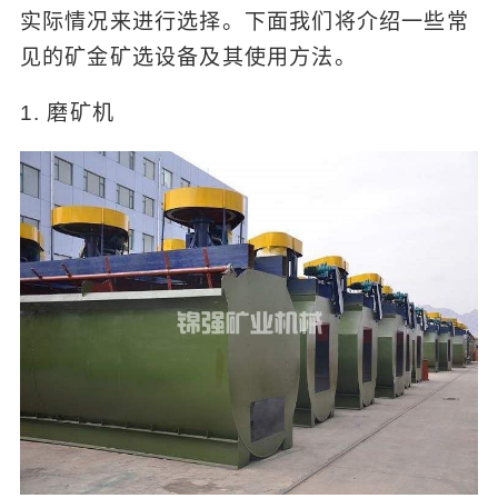
实际情况来进行选择。下面我们将介绍一些常
见的矿金矿选设备及其使用方法。
1. 磨矿机